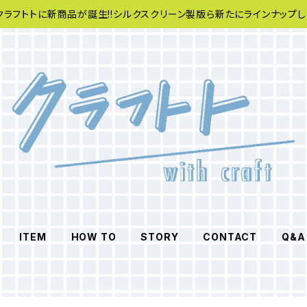
クラフトトに新商品が誕生!!シルクスクリーン製版ら新たにラインナップし
ITEM
HOW TO
STORY
CONTACT
Q&A