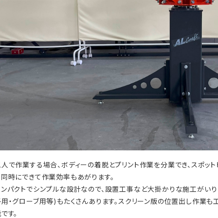
二人で作業する場合、ボディーの着脱とプリント作業を分業でき、スポッ
も同時にできて作業効率もあがります。
コンパクトでシンプルな設計なので、設置工事など大掛かりな施工がいりま
子用・グローブ用等)もたくさんあります。スクリーン版の位置出し作業も
能です。