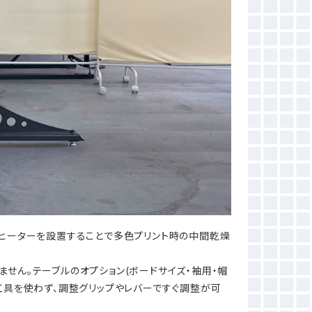
トヒーターを設置することで多色プリント時の中間乾燥
せん。テーブルのオプション(ボードサイズ・袖用・帽
工具を使わず、調整グリップやレバーですぐ調整が可