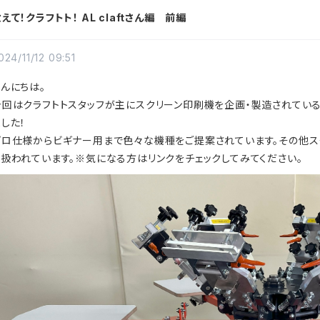
えて！クラフトト！ AL claftさん編 前編
024/11/12 09:51
こんにちは。
今回はクラフトトスタッフが主にスクリーン印刷機を企画・製造されている
ました！
プロ仕様からビギナー用まで色々な機種をご提案されています。その他ス
り扱われています。※気になる方はリンクをチェックしてみてください。