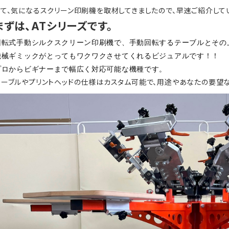
さて、気になるスクリーン印刷機を取材してきましたので、早速ご紹介して
まずは、
ATシリーズ
です。
回転式手動シルクスクリーン印刷機で、
手動
回転するテーブルとその
機械ギミックがとってもワクワクさせてくれるビジュアルです！！
プロからビギナーまで幅広く対応可能な機種です。
テーブルやプリントヘッドの仕様はカスタム可能で、用途やあなたの要望な