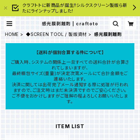
クラフトトに新商品が誕生!!シルクスクリーン製版ら新
たにラインナップしました!
感光膜剥離剤 | craftoto
HOME
◆SCREEN TOOL / 製版資材
感光膜剥離剤
【送料が個別合算する件について】
ご購入時、システムの関係上一旦すべての送料合計が合算さ
れてしまいますが、
最終梱包サイズ(重量)が決定次第メールにて合計金額をご
連絡いたします。
決済に関しては出荷完了メール通知する際に処理が行われ
ますので、ご注文時はまだ未決済ですのでご安心ください。
ご不便をおかけしますがご理解の程よろしくお願いいたしま
す。
ITEM LIST