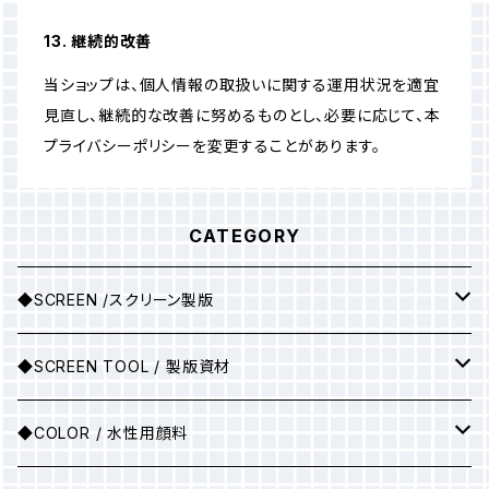
13. 継続的改善
当ショップは、個人情報の取扱いに関する運用状況を適宜
見直し、継続的な改善に努めるものとし、必要に応じて、本
プライバシーポリシーを変更することがあります。
CATEGORY
◆SCREEN /スクリーン製版
シルクスクリーン製版
◆SCREEN TOOL / 製版資材
製版用インクジェットプリント
◆COLOR / 水性用顔料