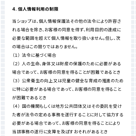
4. 個人情報利用の制限
当ショップは、個人情報保護法その他の法令により許容さ
れる場合を除き、お客様の同意を得ず、利用目的の達成に
必要な範囲を超えて個人情報を取り扱いません。但し、次
の場合はこの限りではありません。
（１） 法令に基づく場合
（２） 人の生命、身体又は財産の保護のために必要がある
場合であって、お客様の同意を得ることが困難であるとき
（３） 公衆衛生の向上又は児童の健全な育成の推進のため
に特に必要がある場合であって、お客様の同意を得ること
が困難であるとき
（４） 国の機関もしくは地方公共団体又はその委託を受け
た者が法令の定める事務を遂行することに対して協力する
必要がある場合であって、お客様の同意を得ることにより
当該事務の遂行に支障を及ぼすおそれがあるとき