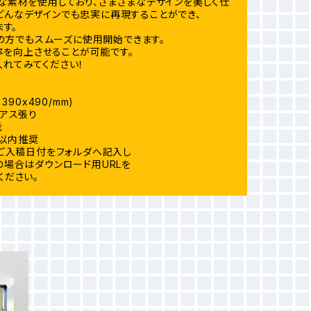
な素材を使用しており、さまざまなデザインを美しく仕
どんなデザインでも忠実に再現することができ、
す。
の方でもスムーズに使用開始できます。
率を向上させることが可能です。
入れてみてください！
390x490/mm)
イアス張り
能
m以内推奨
00】ご入稿日付をフォルダへ記入し
の場合はダウンロード用URLを
ください。
品