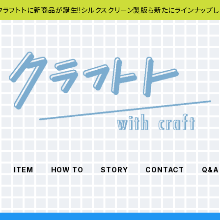
クラフトトに新商品が誕生!!シルクスクリーン製版ら新たにラインナップし
ITEM
HOW TO
STORY
CONTACT
Q&A