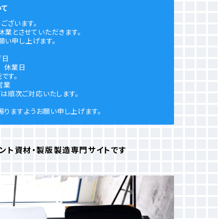
いて
ございます。
休業とさせていただきます。
願い申し上げます。
荷日
) 休業日
です。
営業
どは順次ご対応いたします。
賜りますようお願い申し上げます。
リント資材・製版製造専門サイトです