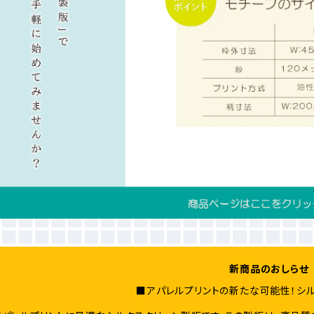
新商品のおしらせ
■アパレルプリントの新たな可能性！シ