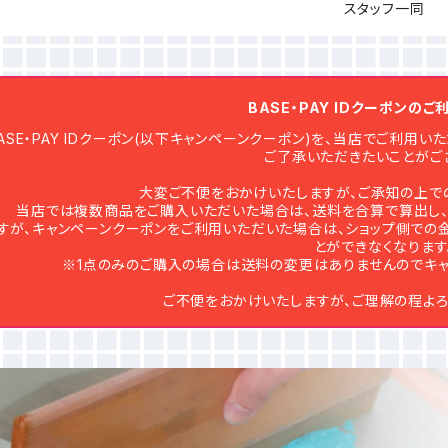
スタッフ一同
BASE・PAY IDクーポンの
ASE・PAY IDクーポン(以下キャンペーンクーポン)を、当店でご利
ご了承いただきたいことがご
大変ご不便をおかけいたしますが、ご承知の上で
当店では複数商品をご購入いただいた場合は、送料を合算で算出し、
すが、キャンペーンクーポンをご利用いただいた場合は、ショップ側での
とができなくなります
※1点のみのご購入の場合は送料の変更はありませんのでキャ
ご不便をおかけいたしますが、ご理解の程よろ