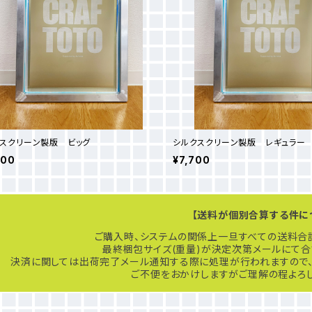
スクリーン製版 ビッグ
シルクスクリーン製版 レギュラー
800
¥7,700
【送料が個別合算する件に
ご購入時、システムの関係上一旦すべての送料合
最終梱包サイズ(重量)が決定次第メールにて合
決済に関しては出荷完了メール通知する際に処理が行われますので、
ご不便をおかけしますがご理解の程よろし