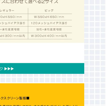
ルクスクリーン製版■