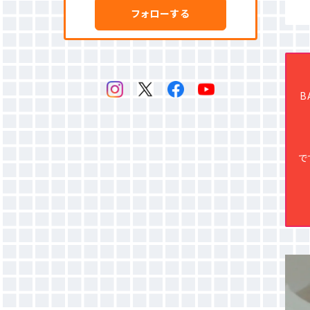
フォローする
B
で