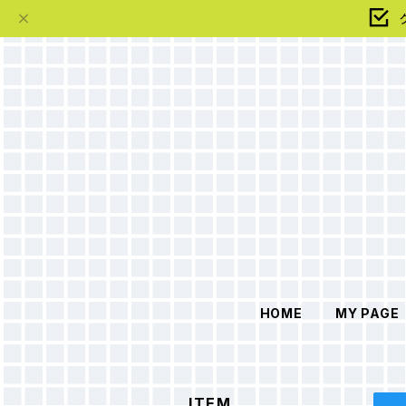
HOME
MY PAGE
ITEM