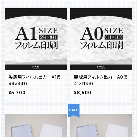
製版用フィルム出力 A1(5
製版用フィルム出力 A0(8
94×841)
41×1189)
¥5,700
¥8,500