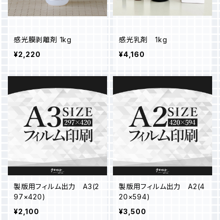
感光膜剥離剤 1kg
感光乳剤 1kg
¥2,220
¥4,160
製版用フィルム出力 A3(2
製版用フィルム出力 A2(4
97×420)
20×594)
¥2,100
¥3,500