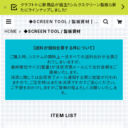
クラフトトに新商品が誕生!!シルクスクリーン製版ら新
たにラインナップしました!
◆SCREEN TOOL / 製版資材 | cr
aftoto
HOME
◆SCREEN TOOL / 製版資材
【送料が個別合算する件について】
ご購入時、システムの関係上一旦すべての送料合計が合算さ
れてしまいますが、
最終梱包サイズ(重量)が決定次第メールにて合計金額をご
連絡いたします。
決済に関しては出荷完了メール通知する際に処理が行われ
ますので、ご注文時はまだ未決済ですのでご安心ください。
ご不便をおかけしますがご理解の程よろしくお願いいたしま
す。
ITEM LIST