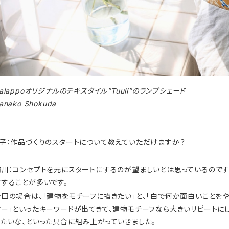
alappo
オリジナルのテキスタイル
”Tuuli”
のラン
anako Shokuda
子：作品づくりのスタートについて教えていただけますか？
前川：コンセプトを元にスタートにするのが望ましいとは思っているのです
けすることが多いです。
今回の場合は、「建物をモチーフに描きたい」と、「白で何か面白いことをや
ヤー」といったキーワードが出てきて、建物モチーフなら大きいリピートに
したいな、といった具合に組み上がっていきました。