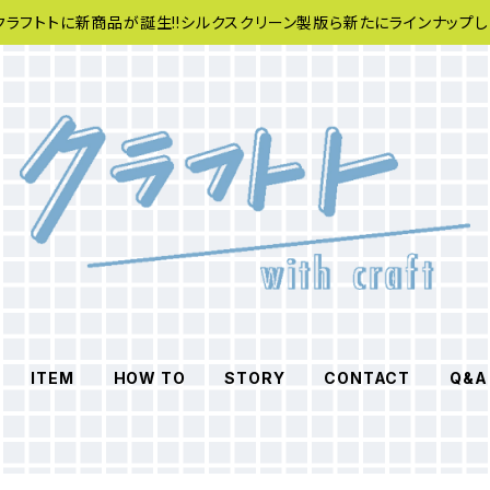
クラフトトに新商品が誕生!!シルクスクリーン製版ら新たにラインナップし
ITEM
HOW TO
STORY
CONTACT
Q&A