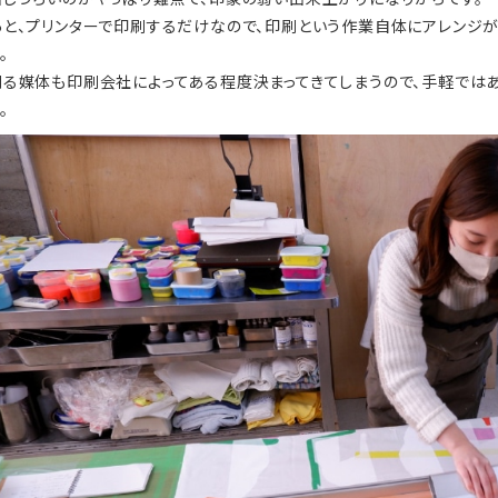
あと、プリンターで印刷するだけなので、印刷という作業自体にアレンジが
。
刷る媒体も印刷会社によってある程度決まってきてしまうので、手軽では
。