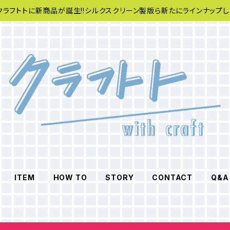
クラフトトに新商品が誕生!!シルクスクリーン製版ら新たにラインナップし
ITEM
HOW TO
STORY
CONTACT
Q&A