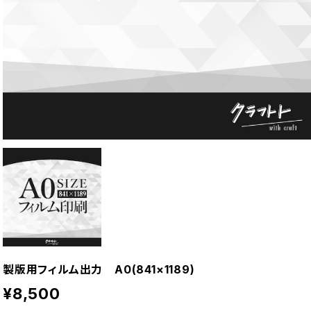
製版用フィルム出力 A0(841×1189)
¥8,500