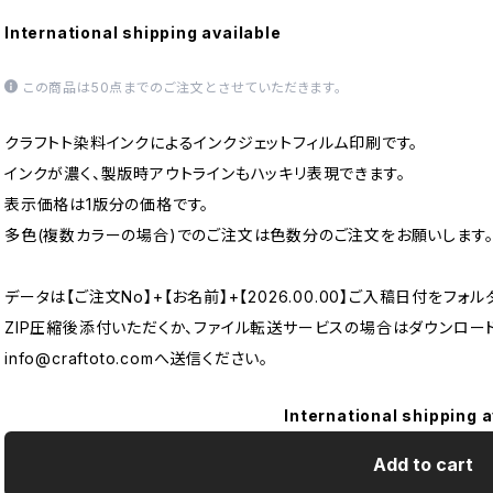
International shipping available
この商品は50点までのご注文とさせていただきます。
クラフトト染料インクによるインクジェットフィルム印刷です。
インクが濃く、製版時アウトラインもハッキリ表現できます。
表示価格は1版分の価格です。
多色(複数カラーの場合)でのご注文は色数分のご注文をお願いします
データは【ご注文No】+【お名前】+【2026.00.00】ご入稿日付をフォ
ZIP圧縮後添付いただくか、ファイル転送サービスの場合はダウンロード
info@craftoto.com
へ送信ください。
International shipping a
Add to cart