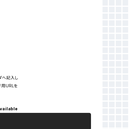
。
ルダへ記入し
用URLを
vailable