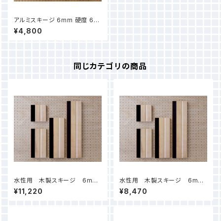
アルミスキージ 6mm 硬度 65°
10cm
¥4,800
同じカテゴリの商品
水性用 木製スキージ 6mm
水性用 木製スキージ 6mm
硬度 65° 50cm
硬度 65° 35cm
¥11,220
¥8,470