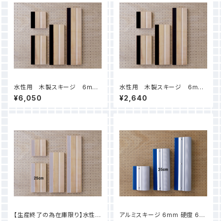
水性用 木製スキージ 6mm
水性用 木製スキージ 6mm
硬度 65° 25cm
硬度 65° 10cm
¥6,050
¥2,640
【生産終了の為在庫限り】水性
アルミスキージ 6mm 硬度 65°