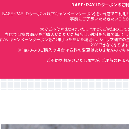
BASE・PAY IDクーポンの
BASE・PAY IDクーポン(以下キャンペーンクーポン)を、当店でご
事前にご了承いただきたいことが
大変ご不便をおかけいたしますが、ご承知の上で
当店では複数商品をご購入いただいた場合は、送料を合算で算出し、
すが、キャンペーンクーポンをご利用いただいた場合は、ショップ側での
とができなくなります
※1点のみのご購入の場合は送料の変更はありませんのでキャ
ご不便をおかけいたしますが、ご理解の程よろ