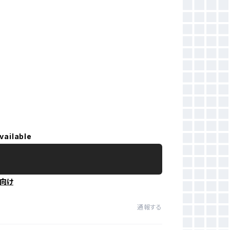
vailable
向け
通報する