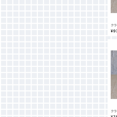
クラ
¥9
クラ
¥7