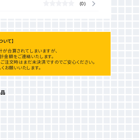
(0)
ついて】
計が合算されてしまいますが、
計金額をご連絡いたします。
ご注文時はまだ未決済ですのでご安心ください。
くお願いいたします。
商品