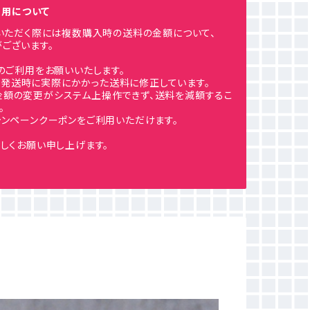
ご利用について
利用いただく際には複数購入時の送料の金額について、
ございます。
のご利用をお願いいたします。
発送時に実際にかかった送料に修正しています。
金額の変更がシステム上操作できず、送料を減額するこ
。
ンペーンクーポンをご利用いただけます。
しくお願い申し上げます。