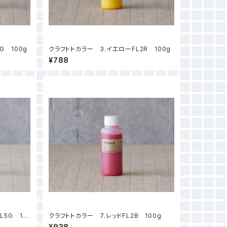
G 100g
クラフトトカラー 3.イエローFL2R 100g
¥788
L5G 10
クラフトトカラー 7.レッドFL2B 100g
¥938