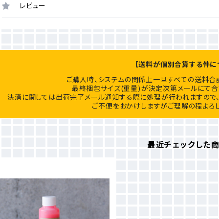
レビュー
【送料が個別合算する件に
ご購入時、システムの関係上一旦すべての送料合
最終梱包サイズ(重量)が決定次第メールにて合
決済に関しては出荷完了メール通知する際に処理が行われますので、
ご不便をおかけしますがご理解の程よろし
最近チェックした