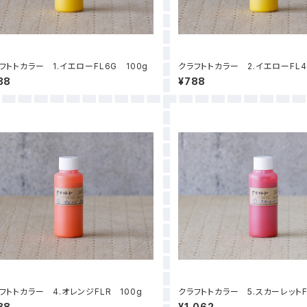
フトトカラー 1.イエローFL6G 100g
クラフトトカラー 2.イエローFL4
38
¥788
フトトカラー 4.オレンジFLR 100g
クラフトトカラー 5.スカーレットF
0g
88
¥1,062