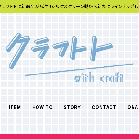
クラフトトに新商品が誕生!!シルクスクリーン製版ら新たにラインナップし
ITEM
HOW TO
STORY
CONTACT
Q&A