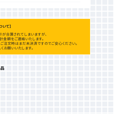
ついて】
計が合算されてしまいますが、
計金額をご連絡いたします。
ご注文時はまだ未決済ですのでご安心ください。
くお願いいたします。
商品