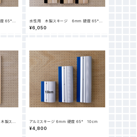
度 65°
水性用 木製スキージ 6mm 硬度 65°
25cm
¥6,050
 木製スキ
アルミスキージ 6mm 硬度 65° 10cm
¥4,800