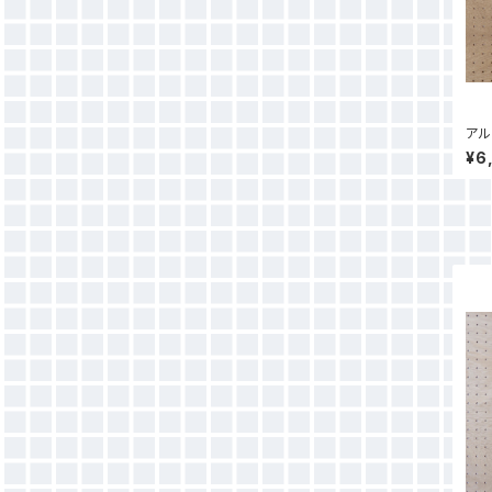
アル
¥6