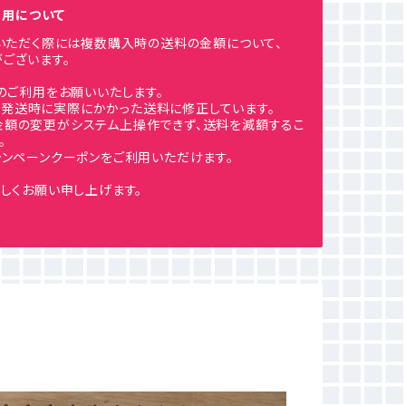
ご利用について
利用いただく際には複数購入時の送料の金額について、
ございます。
のご利用をお願いいたします。
発送時に実際にかかった送料に修正しています。
金額の変更がシステム上操作できず、送料を減額するこ
。
ンペーンクーポンをご利用いただけます。
しくお願い申し上げます。