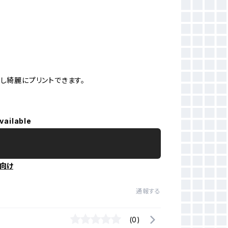
し綺麗にプリントできます。
vailable
向け
通報する
(0)