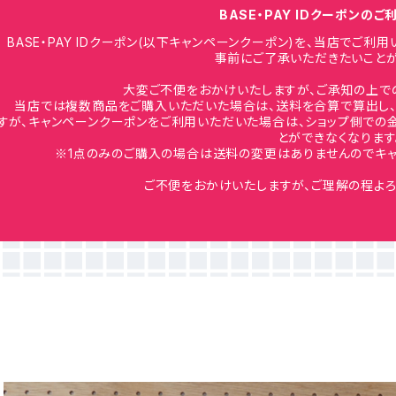
BASE・PAY IDクーポンの
BASE・PAY IDクーポン(以下キャンペーンクーポン)を、当店でご
事前にご了承いただきたいことが
大変ご不便をおかけいたしますが、ご承知の上で
当店では複数商品をご購入いただいた場合は、送料を合算で算出し、
すが、キャンペーンクーポンをご利用いただいた場合は、ショップ側での
とができなくなります
※1点のみのご購入の場合は送料の変更はありませんのでキャ
ご不便をおかけいたしますが、ご理解の程よろ