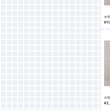
水性
50
¥1
水性
0c
¥2