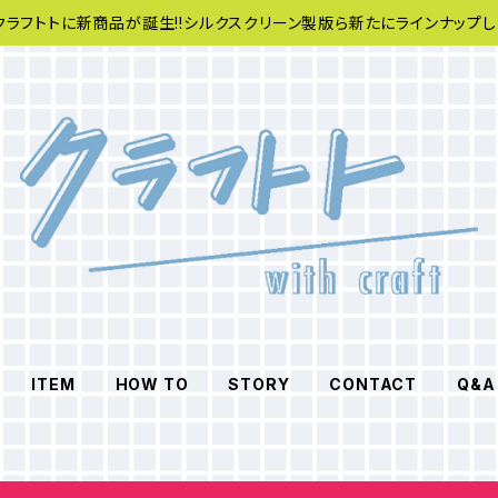
クラフトトに新商品が誕生!!シルクスクリーン製版ら新たにラインナップし
ITEM
HOW TO
STORY
CONTACT
Q&A