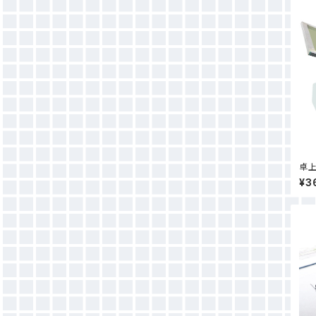
卓上
¥3