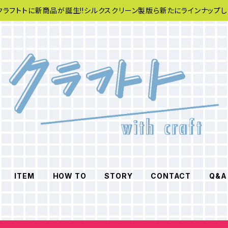
クラフトトに新商品が誕生!!シルクスクリーン製版ら新たにラインナップし
ITEM
HOW TO
STORY
CONTACT
Q&A