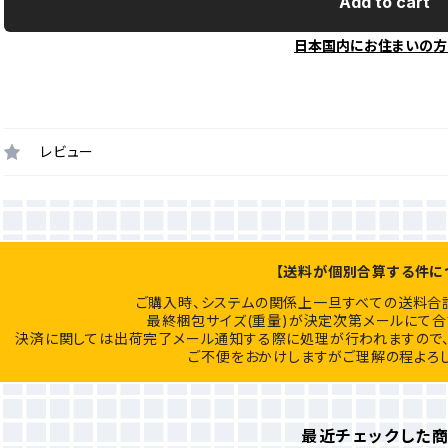
Add to cart
日本国内にお住まいの方
レビュー
【送料が個別合算する件に
ご購入時、システムの関係上一旦すべての送料合
最終梱包サイズ(重量)が決定次第メールにて合
決済に関しては出荷完了メール通知する際に処理が行われますので、
ご不便をおかけしますがご理解の程よろし
最近チェックした