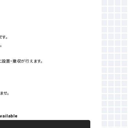
です。
。
に設置・撤収が行えます。
ませ。
vailable