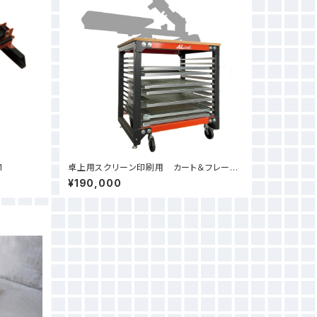
1
卓上用スクリーン印刷用 カート＆フレーム
ラック
¥190,000