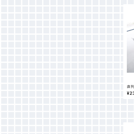
直列
¥2