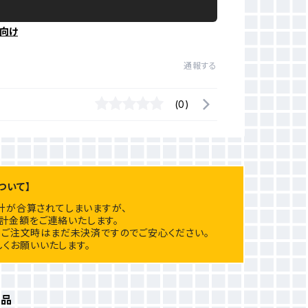
向け
通報する
(0)
ついて】
計が合算されてしまいますが、
計金額をご連絡いたします。
ご注文時はまだ未決済ですのでご安心ください。
くお願いいたします。
商品